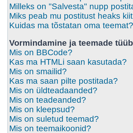
Milleks on "Salvesta" nupp posti
Miks peab mu postitust heaks ki
Kuidas ma tõstatan oma teemat
Vormindamine ja teemade tüüb
Mis on BBCode?
Kas ma HTMLi saan kasutada?
Mis on smailid?
Kas ma saan pilte postitada?
Mis on üldteadaanded?
Mis on teadeanded?
Mis on kleepsud?
Mis on suletud teemad?
Mis on teemaikoonid?