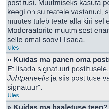
postitusi. Muutmiseks kasuta po
keegi on su teatele vastanud, 
muutes tuleb teate alla kiri sell
Moderaatorite muutmisest enama
selle omal soovil lisada.
Üles
» Kuidas ma panen oma posti
Et lisada signatuuri postitusel
Juhtpaneelis
ja siis postituse 
signatuur".
Üles
» Kuidas ma hääletuse teen?