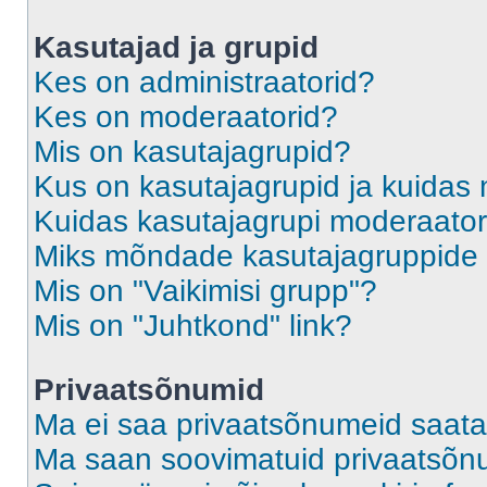
Kasutajad ja grupid
Kes on administraatorid?
Kes on moderaatorid?
Mis on kasutajagrupid?
Kus on kasutajagrupid ja kuidas 
Kuidas kasutajagrupi moderaato
Miks mõndade kasutajagruppide l
Mis on "Vaikimisi grupp"?
Mis on "Juhtkond" link?
Privaatsõnumid
Ma ei saa privaatsõnumeid saata
Ma saan soovimatuid privaatsõn