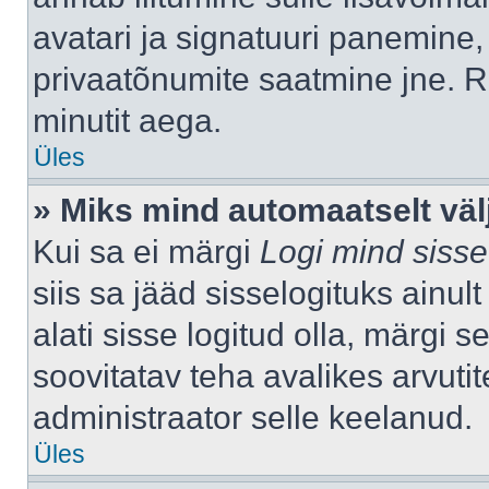
avatari ja signatuuri panemine,
privaatõnumite saatmine jne. R
minutit aega.
Üles
» Miks mind automaatselt väl
Kui sa ei märgi
Logi mind sisse
siis sa jääd sisselogituks ainu
alati sisse logitud olla, märgi 
soovitatav teha avalikes arvutit
administraator selle keelanud.
Üles