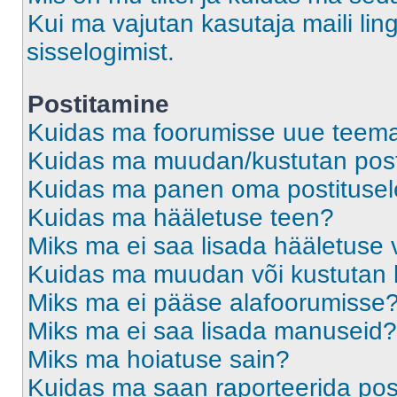
Kui ma vajutan kasutaja maili ling
sisselogimist.
Postitamine
Kuidas ma foorumisse uue teem
Kuidas ma muudan/kustutan post
Kuidas ma panen oma postitusele
Kuidas ma hääletuse teen?
Miks ma ei saa lisada hääletuse 
Kuidas ma muudan või kustutan 
Miks ma ei pääse alafoorumisse
Miks ma ei saa lisada manuseid?
Miks ma hoiatuse sain?
Kuidas ma saan raporteerida pos