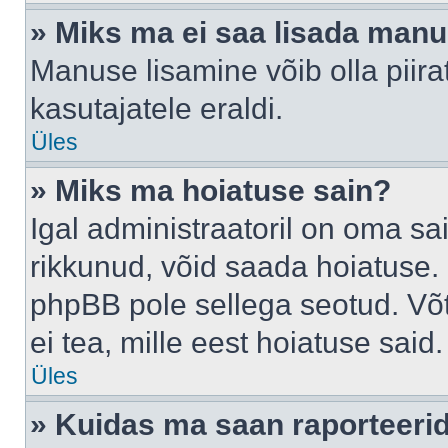
» Miks ma ei saa lisada man
Manuse lisamine võib olla piira
kasutajatele eraldi.
Üles
» Miks ma hoiatuse sain?
Igal administraatoril on oma sai
rikkunud, võid saada hoiatuse. 
phpBB pole sellega seotud. Võt
ei tea, mille eest hoiatuse said.
Üles
» Kuidas ma saan raporteerid