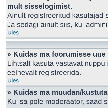
mult sisselogimist.
Ainult registreeritud kasutajad
Ja sedagi ainult siis, kui admin
Üles
» Kuidas ma foorumisse uue
Lihtsalt kasuta vastavat nuppu 
eelnevalt registreerida.
Üles
» Kuidas ma muudan/kustutan
Kui sa pole moderaator, saad s