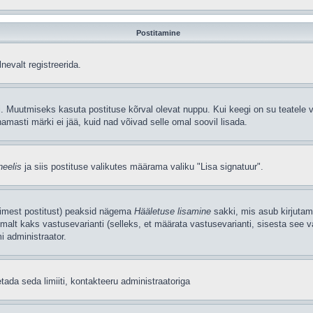
Postitamine
nevalt registreerida.
. Muutmiseks kasuta postituse kõrval olevat nuppu. Kui keegi on su teatele v
amasti märki ei jää, kuid nad võivad selle omal soovil lisada.
neelis
ja siis postituse valikutes määrama valiku "Lisa signatuur".
simest postitust) peaksid nägema
Hääletuse lisamine
sakki, mis asub kirjutami
alt kaks vastusevarianti (selleks, et määrata vastusevarianti, sisesta see v
i administraator.
tada seda limiiti, kontakteeru administraatoriga