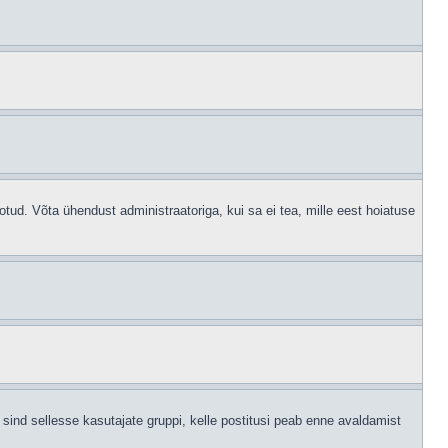
otud. Võta ühendust administraatoriga, kui sa ei tea, mille eest hoiatuse
sind sellesse kasutajate gruppi, kelle postitusi peab enne avaldamist