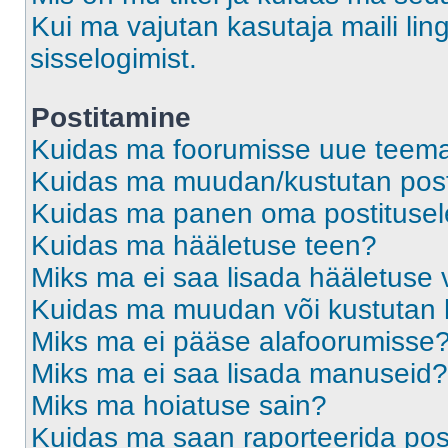
Kui ma vajutan kasutaja maili ling
sisselogimist.
Postitamine
Kuidas ma foorumisse uue teem
Kuidas ma muudan/kustutan post
Kuidas ma panen oma postitusele
Kuidas ma hääletuse teen?
Miks ma ei saa lisada hääletuse 
Kuidas ma muudan või kustutan 
Miks ma ei pääse alafoorumisse
Miks ma ei saa lisada manuseid?
Miks ma hoiatuse sain?
Kuidas ma saan raporteerida pos