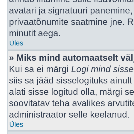
avatari ja signatuuri panemine,
privaatõnumite saatmine jne. R
minutit aega.
Üles
» Miks mind automaatselt väl
Kui sa ei märgi
Logi mind sisse
siis sa jääd sisselogituks ainu
alati sisse logitud olla, märgi 
soovitatav teha avalikes arvutit
administraator selle keelanud.
Üles