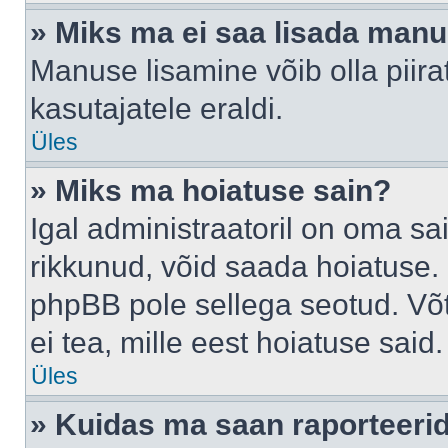
» Miks ma ei saa lisada man
Manuse lisamine võib olla piira
kasutajatele eraldi.
Üles
» Miks ma hoiatuse sain?
Igal administraatoril on oma sai
rikkunud, võid saada hoiatuse. 
phpBB pole sellega seotud. Võt
ei tea, mille eest hoiatuse said.
Üles
» Kuidas ma saan raporteerid