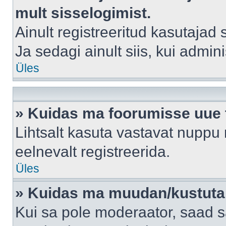
mult sisselogimist.
Ainult registreeritud kasutajad
Ja sedagi ainult siis, kui admin
Üles
» Kuidas ma foorumisse uue
Lihtsalt kasuta vastavat nuppu 
eelnevalt registreerida.
Üles
» Kuidas ma muudan/kustutan
Kui sa pole moderaator, saad s