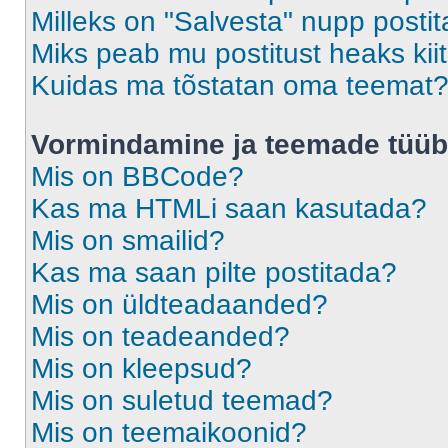
Milleks on "Salvesta" nupp posti
Miks peab mu postitust heaks ki
Kuidas ma tõstatan oma teemat
Vormindamine ja teemade tüüb
Mis on BBCode?
Kas ma HTMLi saan kasutada?
Mis on smailid?
Kas ma saan pilte postitada?
Mis on üldteadaanded?
Mis on teadeanded?
Mis on kleepsud?
Mis on suletud teemad?
Mis on teemaikoonid?