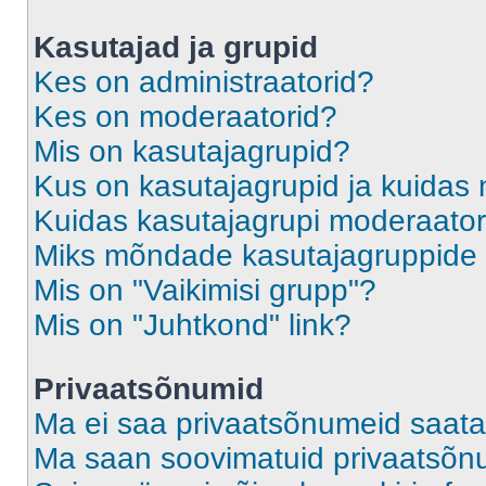
Kasutajad ja grupid
Kes on administraatorid?
Kes on moderaatorid?
Mis on kasutajagrupid?
Kus on kasutajagrupid ja kuidas 
Kuidas kasutajagrupi moderaato
Miks mõndade kasutajagruppide l
Mis on "Vaikimisi grupp"?
Mis on "Juhtkond" link?
Privaatsõnumid
Ma ei saa privaatsõnumeid saata
Ma saan soovimatuid privaatsõn