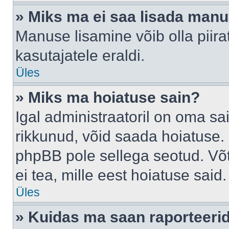
» Miks ma ei saa lisada man
Manuse lisamine võib olla piira
kasutajatele eraldi.
Üles
» Miks ma hoiatuse sain?
Igal administraatoril on oma sai
rikkunud, võid saada hoiatuse. 
phpBB pole sellega seotud. Võt
ei tea, mille eest hoiatuse said.
Üles
» Kuidas ma saan raporteerid