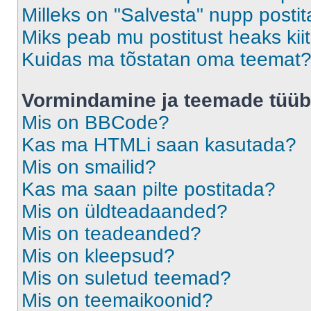
Milleks on "Salvesta" nupp posti
Miks peab mu postitust heaks ki
Kuidas ma tõstatan oma teemat
Vormindamine ja teemade tüüb
Mis on BBCode?
Kas ma HTMLi saan kasutada?
Mis on smailid?
Kas ma saan pilte postitada?
Mis on üldteadaanded?
Mis on teadeanded?
Mis on kleepsud?
Mis on suletud teemad?
Mis on teemaikoonid?