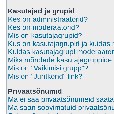
Kasutajad ja grupid
Kes on administraatorid?
Kes on moderaatorid?
Mis on kasutajagrupid?
Kus on kasutajagrupid ja kuidas 
Kuidas kasutajagrupi moderaato
Miks mõndade kasutajagruppide l
Mis on "Vaikimisi grupp"?
Mis on "Juhtkond" link?
Privaatsõnumid
Ma ei saa privaatsõnumeid saata
Ma saan soovimatuid privaatsõn