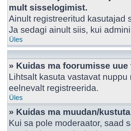
mult sisselogimist.
Ainult registreeritud kasutajad
Ja sedagi ainult siis, kui admin
Üles
» Kuidas ma foorumisse uue
Lihtsalt kasuta vastavat nuppu 
eelnevalt registreerida.
Üles
» Kuidas ma muudan/kustutan
Kui sa pole moderaator, saad s