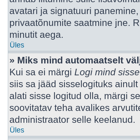
avatari ja signatuuri panemine,
privaatõnumite saatmine jne. R
minutit aega.
Üles
» Miks mind automaatselt väl
Kui sa ei märgi
Logi mind sisse
siis sa jääd sisselogituks ainu
alati sisse logitud olla, märgi 
soovitatav teha avalikes arvutit
administraator selle keelanud.
Üles