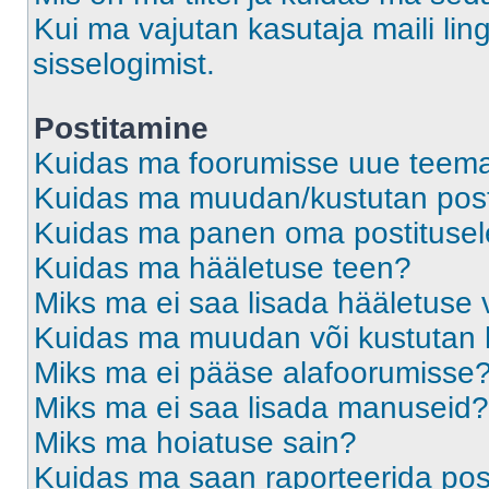
Kui ma vajutan kasutaja maili ling
sisselogimist.
Postitamine
Kuidas ma foorumisse uue teem
Kuidas ma muudan/kustutan post
Kuidas ma panen oma postitusele
Kuidas ma hääletuse teen?
Miks ma ei saa lisada hääletuse 
Kuidas ma muudan või kustutan 
Miks ma ei pääse alafoorumisse
Miks ma ei saa lisada manuseid?
Miks ma hoiatuse sain?
Kuidas ma saan raporteerida pos