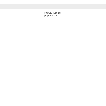
POWERED_BY
phpbb.ee 3.0.7