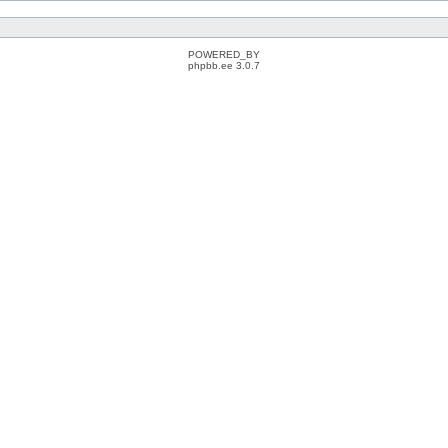
POWERED_BY
phpbb.ee 3.0.7