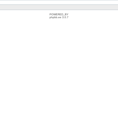
POWERED_BY
phpbb.ee 3.0.7