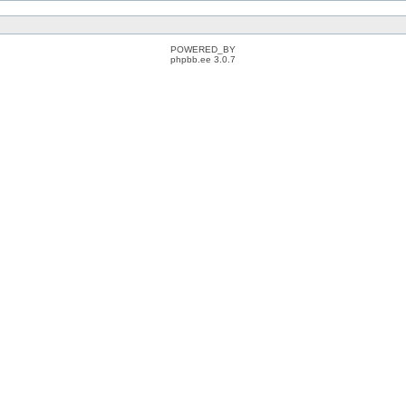
POWERED_BY
phpbb.ee 3.0.7