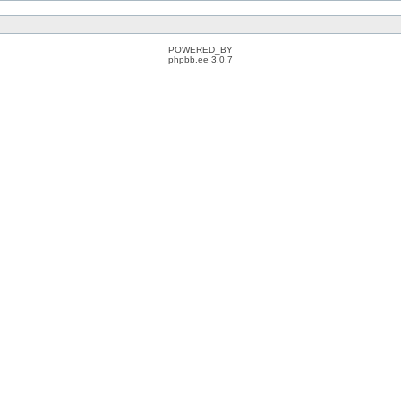
POWERED_BY
phpbb.ee 3.0.7