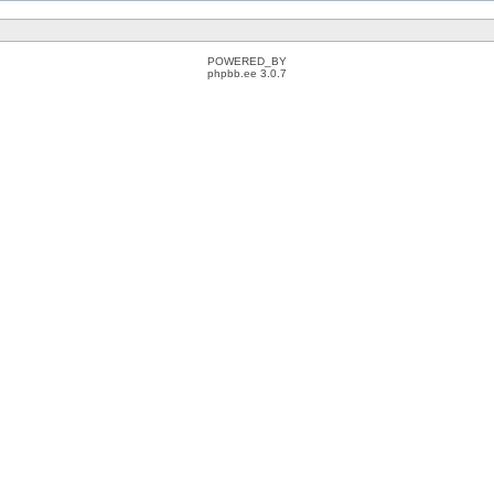
POWERED_BY
phpbb.ee 3.0.7