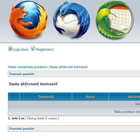
Logi sisse
Registreeru
Vaata vastamata postitusi
|
Vaata aktiivseid teemasid
Foorumi pealeht
Vaata aktiivseid teemasid
Teemasid
Autor
Vastus
Sob
Näita postitusi ee
1
. leht
1
-st
[ Otsing leidis 0 vastet ]
Foorumi pealeht