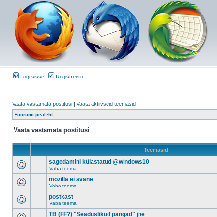
Logi sisse
Registreeru
Vaata vastamata postitusi
|
Vaata aktiivseid teemasid
Foorumi pealeht
Vaata vastamata postitusi
Teemasid
sagedamini külastatud @windows10
Vaba teema
mozilla ei avane
Vaba teema
postkast
Vaba teema
TB (FF?) "Seaduslikud pangad" jne