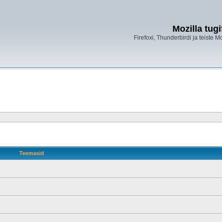
Mozilla tug
Firefoxi, Thunderbirdi ja teiste M
Teemasid