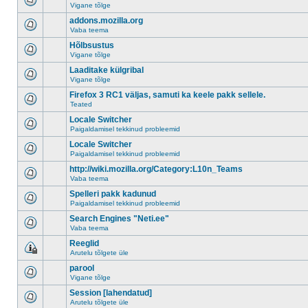
Vigane tõlge
addons.mozilla.org
Vaba teema
Hõlbsustus
Vigane tõlge
Laaditake külgribal
Vigane tõlge
Firefox 3 RC1 väljas, samuti ka keele pakk sellele.
Teated
Locale Switcher
Paigaldamisel tekkinud probleemid
Locale Switcher
Paigaldamisel tekkinud probleemid
http://wiki.mozilla.org/Category:L10n_Teams
Vaba teema
Spelleri pakk kadunud
Paigaldamisel tekkinud probleemid
Search Engines "Neti.ee"
Vaba teema
Reeglid
Arutelu tõlgete üle
parool
Vigane tõlge
Session [lahendatud]
Arutelu tõlgete üle