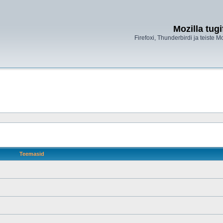
Mozilla tug
Firefoxi, Thunderbirdi ja teiste M
Teemasid