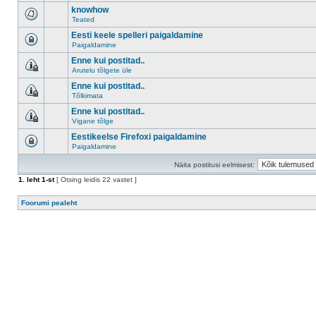
knowhow
Teated
Eesti keele spelleri paigaldamine
Paigaldamine
Enne kui postitad..
Arutelu tõlgete üle
Enne kui postitad..
Tõlkimata
Enne kui postitad..
Vigane tõlge
Eestikeelse Firefoxi paigaldamine
Paigaldamine
Näita postitusi eelmisest:
1
. leht
1
-st
[ Otsing leidis 22 vastet ]
Foorumi pealeht