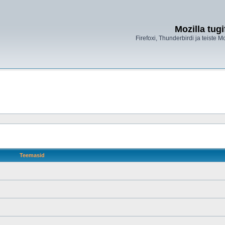
Mozilla tug
Firefoxi, Thunderbirdi ja teiste M
Teemasid