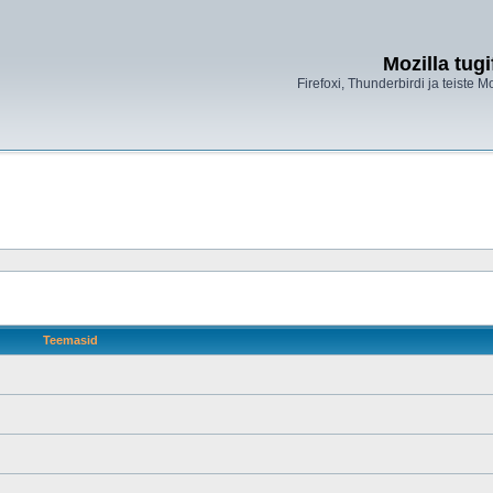
Mozilla tug
Firefoxi, Thunderbirdi ja teiste M
Teemasid