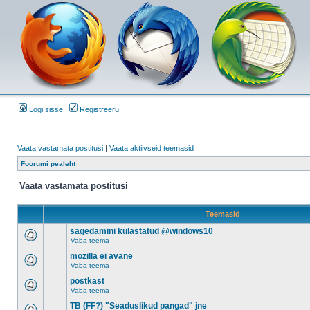
Logi sisse
Registreeru
Vaata vastamata postitusi
|
Vaata aktiivseid teemasid
Foorumi pealeht
Vaata vastamata postitusi
Teemasid
sagedamini külastatud @windows10
Vaba teema
mozilla ei avane
Vaba teema
postkast
Vaba teema
TB (FF?) "Seaduslikud pangad" jne