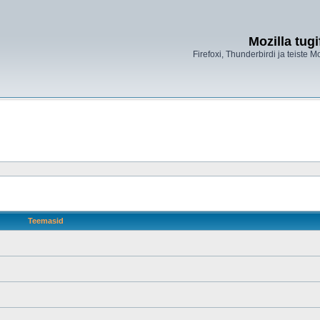
Mozilla tug
Firefoxi, Thunderbirdi ja teiste M
Teemasid