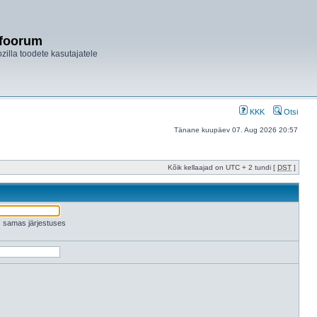
ifoorum
ozilla toodete kasutajatele
KKK
Otsi
Tänane kuupäev 07. Aug 2026 20:57
Kõik kellaajad on UTC + 2 tundi [
DST
]
es samas järjestuses