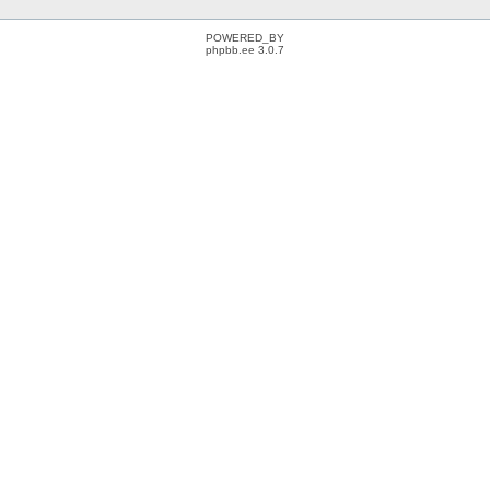
POWERED_BY
phpbb.ee 3.0.7