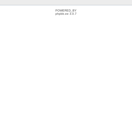
POWERED_BY
phpbb.ee 3.0.7