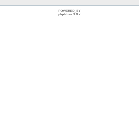
POWERED_BY
phpbb.ee 3.0.7