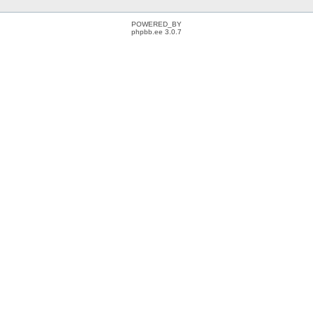
POWERED_BY
phpbb.ee 3.0.7