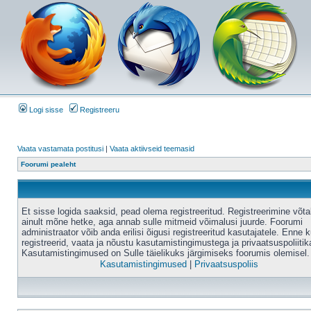
Logi sisse
Registreeru
Vaata vastamata postitusi
|
Vaata aktiivseid teemasid
Foorumi pealeht
Et sisse logida saaksid, pead olema registreeritud. Registreerimine võt
ainult mõne hetke, aga annab sulle mitmeid võimalusi juurde. Foorumi
administraator võib anda erilisi õigusi registreeritud kasutajatele. Enne k
registreerid, vaata ja nõustu kasutamistingimustega ja privaatsuspoliitik
Kasutamistingimused on Sulle täielikuks järgimiseks foorumis olemisel.
Kasutamistingimused
|
Privaatsuspoliis