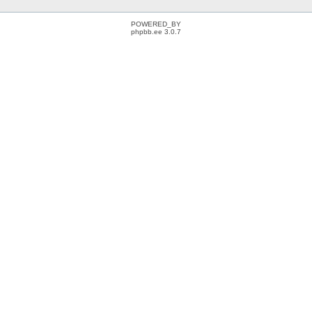
POWERED_BY
phpbb.ee 3.0.7