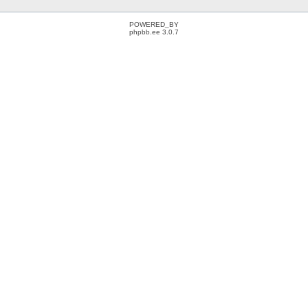
POWERED_BY
phpbb.ee 3.0.7