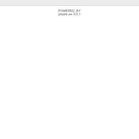
POWERED_BY
phpbb.ee 3.0.7