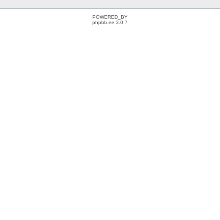
POWERED_BY
phpbb.ee 3.0.7