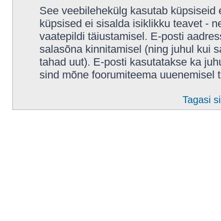
See veebilehekülg kasutab küpsiseid e
küpsised ei sisalda isiklikku teavet - 
vaatepildi täiustamisel. E-posti aadres
salasõna kinnitamisel (ning juhul kui
tahad uut). E-posti kasutatakse ka juhul
sind mõne foorumiteema uuenemisel t
Tagasi si