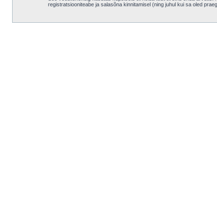
registratsiooniteabe ja salasõna kinnitamisel (ning juhul kui sa oled pra