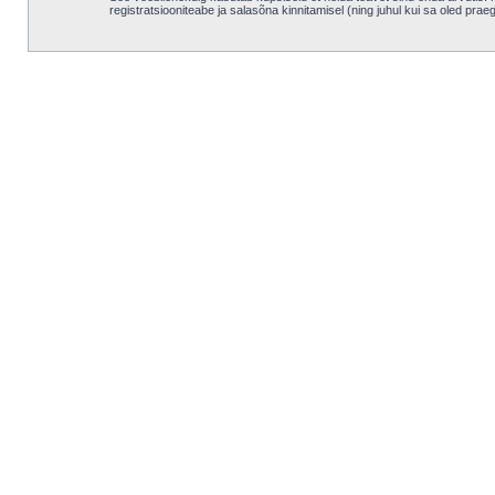
registratsiooniteabe ja salasõna kinnitamisel (ning juhul kui sa oled pra