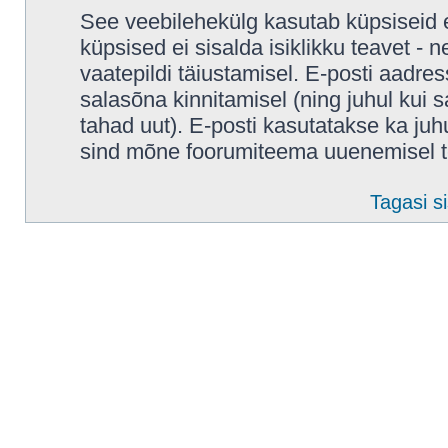
See veebilehekülg kasutab küpsiseid e
küpsised ei sisalda isiklikku teavet - 
vaatepildi täiustamisel. E-posti aadres
salasõna kinnitamisel (ning juhul kui
tahad uut). E-posti kasutatakse ka juhul
sind mõne foorumiteema uuenemisel t
Tagasi si