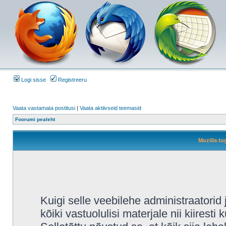
Logi sisse
Registreeru
Vaata vastamata postitusi
|
Vaata aktiivseid teemasid
Foorumi pealeht
Mozilla tu
Kuigi selle veebilehe administraatori
kõiki vastuolulisi materjale nii kiiresti