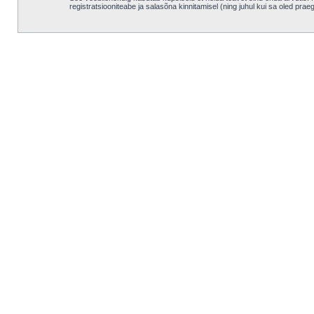
registratsiooniteabe ja salasõna kinnitamisel (ning juhul kui sa oled pra