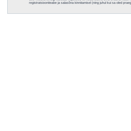
registratsiooniteabe ja salasõna kinnitamisel (ning juhul kui sa oled pra