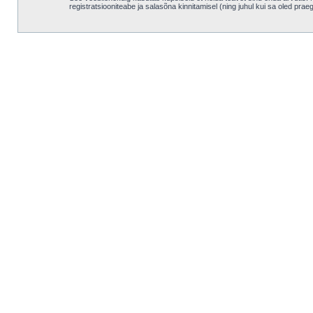
registratsiooniteabe ja salasõna kinnitamisel (ning juhul kui sa oled pra