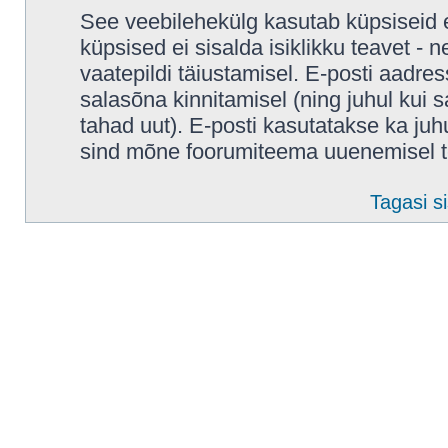
See veebilehekülg kasutab küpsiseid e
küpsised ei sisalda isiklikku teavet - 
vaatepildi täiustamisel. E-posti aadres
salasõna kinnitamisel (ning juhul kui
tahad uut). E-posti kasutatakse ka juhul
sind mõne foorumiteema uuenemisel t
Tagasi si