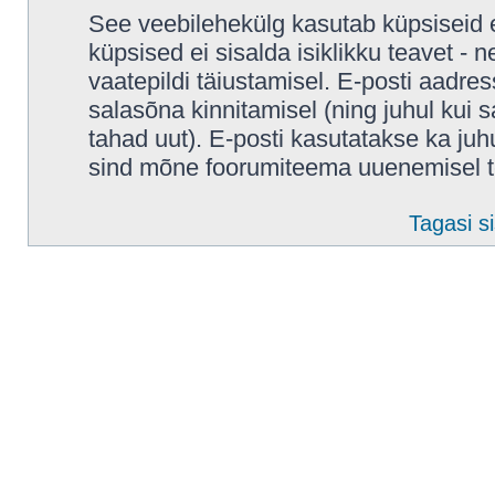
See veebilehekülg kasutab küpsiseid e
küpsised ei sisalda isiklikku teavet - 
vaatepildi täiustamisel. E-posti aadres
salasõna kinnitamisel (ning juhul kui
tahad uut). E-posti kasutatakse ka juhul
sind mõne foorumiteema uuenemisel t
Tagasi si