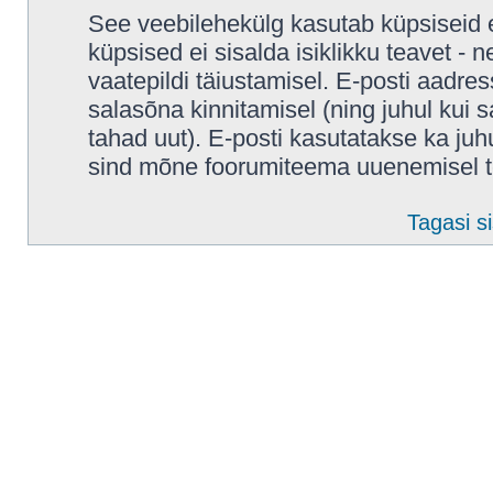
See veebilehekülg kasutab küpsiseid e
küpsised ei sisalda isiklikku teavet - 
vaatepildi täiustamisel. E-posti aadres
salasõna kinnitamisel (ning juhul kui
tahad uut). E-posti kasutatakse ka juhul
sind mõne foorumiteema uuenemisel t
Tagasi si