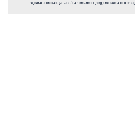
registratsiooniteabe ja salasõna kinnitamisel (ning juhul kui sa oled pra