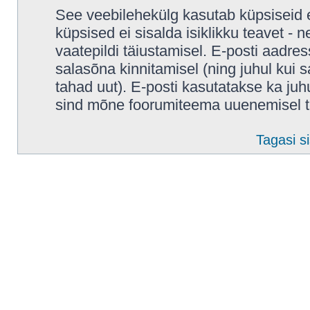
See veebilehekülg kasutab küpsiseid e
küpsised ei sisalda isiklikku teavet - 
vaatepildi täiustamisel. E-posti aadres
salasõna kinnitamisel (ning juhul kui
tahad uut). E-posti kasutatakse ka juhul
sind mõne foorumiteema uuenemisel t
Tagasi si