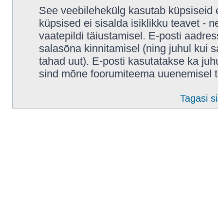
See veebilehekülg kasutab küpsiseid e
küpsised ei sisalda isiklikku teavet - 
vaatepildi täiustamisel. E-posti aadres
salasõna kinnitamisel (ning juhul kui
tahad uut). E-posti kasutatakse ka juhul
sind mõne foorumiteema uuenemisel t
Tagasi si