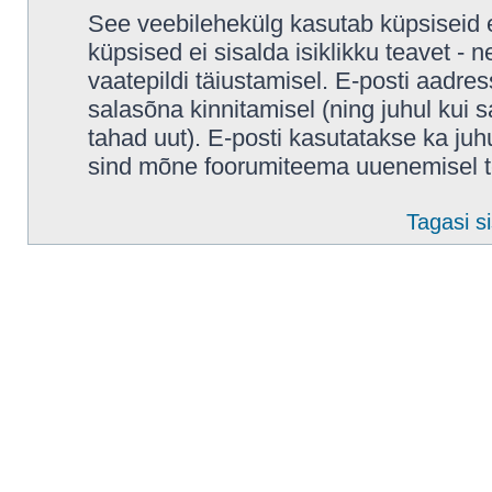
See veebilehekülg kasutab küpsiseid e
küpsised ei sisalda isiklikku teavet - 
vaatepildi täiustamisel. E-posti aadres
salasõna kinnitamisel (ning juhul kui
tahad uut). E-posti kasutatakse ka juhul
sind mõne foorumiteema uuenemisel t
Tagasi si