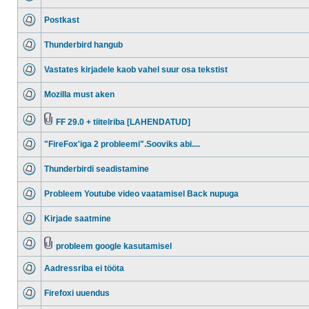
Postkast
Thunderbird hangub
Vastates kirjadele kaob vahel suur osa tekstist
Mozilla must aken
FF 29.0 + tiitelriba [LAHENDATUD]
"FireFox'iga 2 probleemi".Sooviks abi....
Thunderbirdi seadistamine
Probleem Youtube video vaatamisel Back nupuga
Kirjade saatmine
probleem google kasutamisel
Aadressriba ei tööta
Firefoxi uuendus