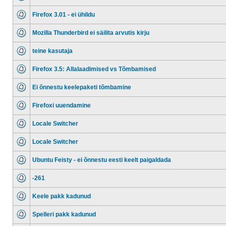
Firefox 3.01 - ei ühildu
Mozilla Thunderbird ei säilita arvutis kirju
teine kasutaja
Firefox 3.5: Allalaadimised vs Tõmbamised
Ei õnnestu keelepaketi tõmbamine
Firefoxi uuendamine
Locale Switcher
Locale Switcher
Ubuntu Feisty - ei õnnestu eesti keelt paigaldada
-261
Keele pakk kadunud
Spelleri pakk kadunud