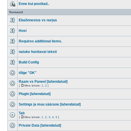
Enne kui postitad..
Teemasid
Ebaõnnestus vs nurjus
Host
Requires additional items.
natuke huvitavat teksti
Build Config
tõlge "OK"
Raam vs Paneel [lahendatud]
[
Mine lehele:
1
,
2
]
Plugin [lahendatud]
Settings ja muu säärane [lahendatud]
Tab
[
Mine lehele:
1
,
2
,
3
,
4
,
5
]
Private Data [lahendatud]