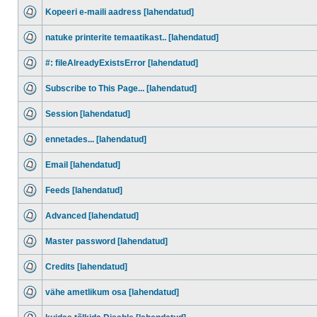
Kopeeri e-maili aadress [lahendatud]
natuke printerite temaatikast.. [lahendatud]
#: fileAlreadyExistsError [lahendatud]
Subscribe to This Page... [lahendatud]
Session [lahendatud]
ennetades... [lahendatud]
Email [lahendatud]
Feeds [lahendatud]
Advanced [lahendatud]
Master password [lahendatud]
Credits [lahendatud]
vähe ametlikum osa [lahendatud]