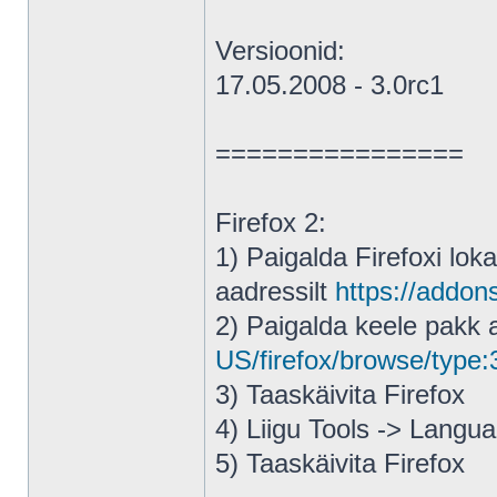
Versioonid:
17.05.2008 - 3.0rc1
================
Firefox 2:
1) Paigalda Firefoxi lo
aadressilt
https://addons
2) Paigalda keele pakk 
US/firefox/browse/type:
3) Taaskäivita Firefox
4) Liigu Tools -> Langua
5) Taaskäivita Firefox