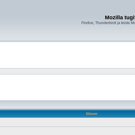
Mozilla tug
Firefoxi, Thunderbirdi ja teiste M
Sõnum